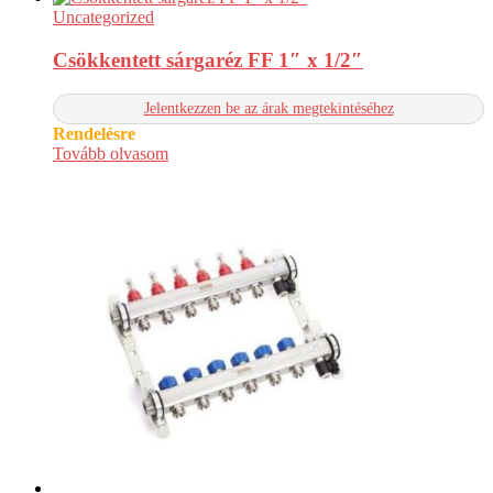
Uncategorized
Csökkentett sárgaréz FF 1″ x 1/2″
Jelentkezzen be az árak megtekintéséhez
Rendelésre
Tovább olvasom