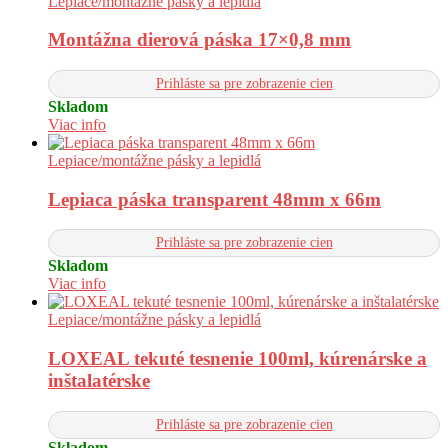
Lepiace/montážne pásky a lepidlá
Montážna dierová páska 17×0,8 mm
Prihláste sa pre zobrazenie cien
Skladom
Viac info
Lepiace/montážne pásky a lepidlá
Lepiaca páska transparent 48mm x 66m
Prihláste sa pre zobrazenie cien
Skladom
Viac info
Lepiace/montážne pásky a lepidlá
LOXEAL tekuté tesnenie 100ml, kúrenárske a
inštalatérske
Prihláste sa pre zobrazenie cien
Skladom