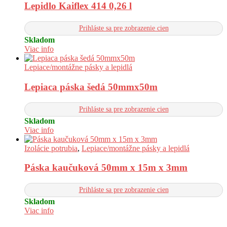
Lepidlo Kaiflex 414 0,26 l
Prihláste sa pre zobrazenie cien
Skladom
Viac info
Lepiace/montážne pásky a lepidlá
Lepiaca páska šedá 50mmx50m
Prihláste sa pre zobrazenie cien
Skladom
Viac info
Izolácie potrubia
,
Lepiace/montážne pásky a lepidlá
Páska kaučuková 50mm x 15m x 3mm
Prihláste sa pre zobrazenie cien
Skladom
Viac info