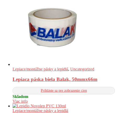
Lepiace/montážne pásky a lepidlá
,
Uncategorized
Lepiaca páska biela Balak, 50mmx66m
Prihláste sa pre zobrazenie cien
Skladom
Viac info
Lepiace/montážne pásky a lepidlá