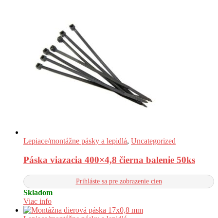
Lepiace/montážne pásky a lepidlá
,
Uncategorized
Páska viazacia 400×4,8 čierna balenie 50ks
Prihláste sa pre zobrazenie cien
Skladom
Viac info