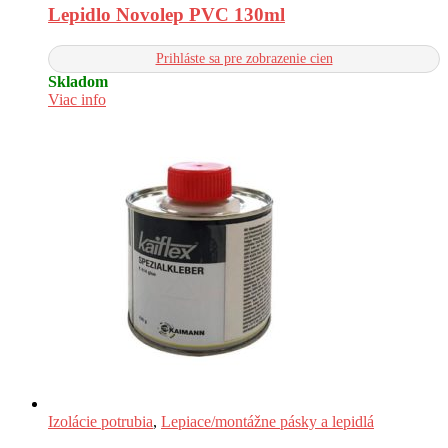
Lepidlo Novolep PVC 130ml
Prihláste sa pre zobrazenie cien
Skladom
Viac info
Izolácie potrubia
,
Lepiace/montážne pásky a lepidlá