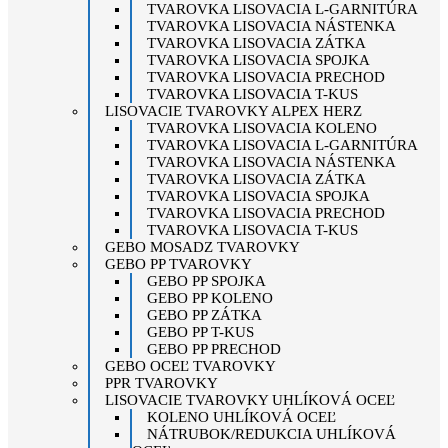
TVAROVKA LISOVACIA L-GARNITÚRA
TVAROVKA LISOVACIA NÁSTENKA
TVAROVKA LISOVACIA ZÁTKA
TVAROVKA LISOVACIA SPOJKA
TVAROVKA LISOVACIA PRECHOD
TVAROVKA LISOVACIA T-KUS
LISOVACIE TVAROVKY ALPEX HERZ
TVAROVKA LISOVACIA KOLENO
TVAROVKA LISOVACIA L-GARNITÚRA
TVAROVKA LISOVACIA NÁSTENKA
TVAROVKA LISOVACIA ZÁTKA
TVAROVKA LISOVACIA SPOJKA
TVAROVKA LISOVACIA PRECHOD
TVAROVKA LISOVACIA T-KUS
GEBO MOSADZ TVAROVKY
GEBO PP TVAROVKY
GEBO PP SPOJKA
GEBO PP KOLENO
GEBO PP ZÁTKA
GEBO PP T-KUS
GEBO PP PRECHOD
GEBO OCEĽ TVAROVKY
PPR TVAROVKY
LISOVACIE TVAROVKY UHLÍKOVÁ OCEĽ
KOLENO UHLÍKOVÁ OCEĽ
NÁTRUBOK/REDUKCIA UHLÍKOVÁ