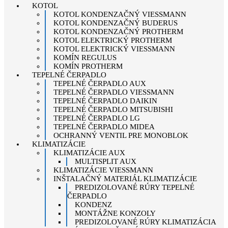
KOTOL
KOTOL KONDENZAČNÝ VIESSMANN
KOTOL KONDENZAČNÝ BUDERUS
KOTOL KONDENZAČNÝ PROTHERM
KOTOL ELEKTRICKÝ PROTHERM
KOTOL ELEKTRICKÝ VIESSMANN
KOMÍN REGULUS
KOMÍN PROTHERM
TEPELNÉ ČERPADLO
TEPELNÉ ČERPADLO AUX
TEPELNÉ ČERPADLO VIESSMANN
TEPELNÉ ČERPADLO DAIKIN
TEPELNÉ ČERPADLO MITSUBISHI
TEPELNÉ ČERPADLO LG
TEPELNÉ ČERPADLO MIDEA
OCHRANNÝ VENTIL PRE MONOBLOK
KLIMATIZÁCIE
KLIMATIZÁCIE AUX
MULTISPLIT AUX
KLIMATIZÁCIE VIESSMANN
INŠTALAČNÝ MATERIÁL KLIMATIZÁCIE
PREDIZOLOVANÉ RÚRY TEPELNÉ
ČERPADLO
KONDENZ
MONTÁŽNE KONZOLY
PREDIZOLOVANÉ RÚRY KLIMATIZÁCIA