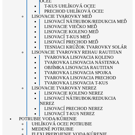
OCEĽ
T-KUS UHLÍKOVÁ OCEĽ
PRECHOD UHLÍKOVÁ OCEĽ
LISOVACIE TVAROVKY MEĎ
LISOVACÍ NÁTRUBOK/REDUKCIA MEĎ
LISOVACIE VIEČKO MEĎ
LISOVACIE KOLENO MEĎ
LISOVACÍ T-KUS MEĎ
LISOVACÍ PRECHOD MEĎ
TESNIACI KRÚŽOK TVAROVKY SOLÁR
LISOVACIE TVAROVKY REHAU RAUTITAN
TVAROVKA LISOVACIA KOLENO
TVAROVKA LISOVACIA NÁSTENKA
OBJÍMKA LISOVACIA RAUTITAN
TVAROVKA LISOVACIA SPOJKA
TVAROVKA LISOVACIA PRECHOD
TVAROVKA LISOVACIA T-KUS
LISOVACIE TVAROVKY NEREZ
LISOVACIE KOLENO NEREZ
LISOVACÍ NÁTRUBOK/REDUKCIA
NEREZ
LISOVACÍ PRECHOD NEREZ
LISOVACÍ T-KUS NEREZ
POTRUBIE VODA/KÚRENIE
UHLÍKOVÁ OCEĽ POTRUBIE
MEDENÉ POTRUBIE
FLEXI PREPOJENIE VODA/KÚRENIE