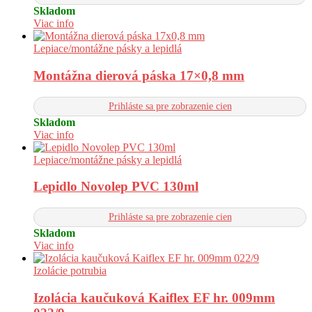
Skladom
Viac info
Lepiace/montážne pásky a lepidlá
Montážna dierová páska 17×0,8 mm
Prihláste sa pre zobrazenie cien
Skladom
Viac info
Lepiace/montážne pásky a lepidlá
Lepidlo Novolep PVC 130ml
Prihláste sa pre zobrazenie cien
Skladom
Viac info
Izolácie potrubia
Izolácia kaučuková Kaiflex EF hr. 009mm