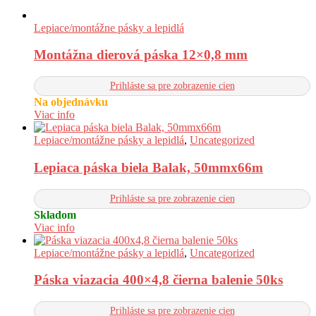
Lepiace/montážne pásky a lepidlá
Montážna dierová páska 12×0,8 mm
Prihláste sa pre zobrazenie cien
Na objednávku
Viac info
Lepiace/montážne pásky a lepidlá
,
Uncategorized
Lepiaca páska biela Balak, 50mmx66m
Prihláste sa pre zobrazenie cien
Skladom
Viac info
Lepiace/montážne pásky a lepidlá
,
Uncategorized
Páska viazacia 400×4,8 čierna balenie 50ks
Prihláste sa pre zobrazenie cien