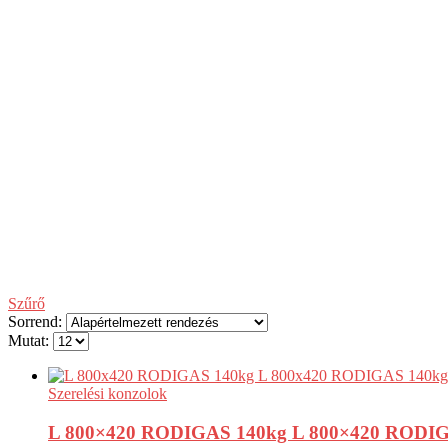
Szűrő
Sorrend:
Mutat:
Szerelési konzolok
L 800×420 RODIGAS 140kg L 800×420 RODIGAS