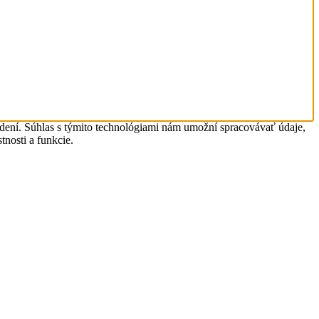
adení. Súhlas s týmito technológiami nám umožní spracovávať údaje,
tnosti a funkcie.