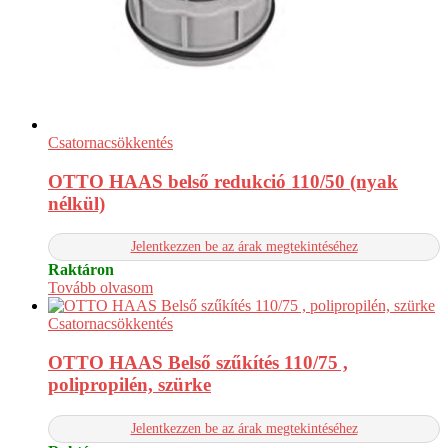
Csatornacsökkentés
OTTO HAAS belső redukció 110/50 (nyak
nélkül)
Jelentkezzen be az árak megtekintéséhez
Raktáron
Tovább olvasom
Csatornacsökkentés
OTTO HAAS Belső szűkítés 110/75 ,
polipropilén, szürke
Jelentkezzen be az árak megtekintéséhez