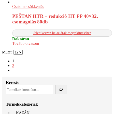
Csatornacsökkentés
PEŠTAN HTR – redukció HT PP 40×32,
csomagolás 80db
Jelentkezzen be az árak megtekintéséhez
Raktáron
Tovább olvasom
Mutat:
1
2
Keresés
Termékkategóriák
KAZÁN