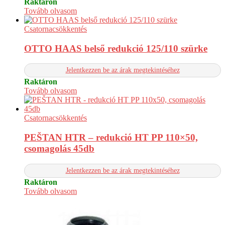
Raktáron
Tovább olvasom
Csatornacsökkentés
OTTO HAAS belső redukció 125/110 szürke
Jelentkezzen be az árak megtekintéséhez
Raktáron
Tovább olvasom
Csatornacsökkentés
PEŠTAN HTR – redukció HT PP 110×50,
csomagolás 45db
Jelentkezzen be az árak megtekintéséhez
Raktáron
Tovább olvasom