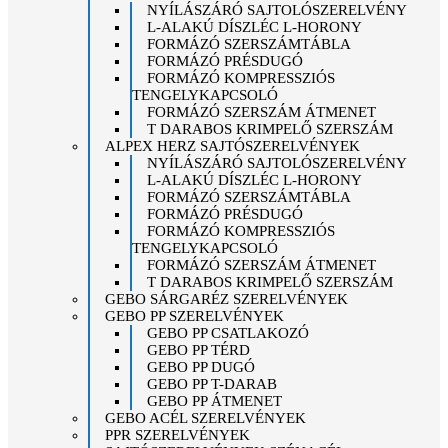
NYÍLÁSZÁRÓ SAJTOLÓSZERELVÉNY
L-ALAKÚ DÍSZLÉC L-HORONY
FORMÁZÓ SZERSZÁMTÁBLA
FORMÁZÓ PRÉSDUGÓ
FORMÁZÓ KOMPRESSZIÓS
TENGELYKAPCSOLÓ
FORMÁZÓ SZERSZÁM ÁTMENET
T DARABOS KRIMPELŐ SZERSZÁM
ALPEX HERZ SAJTÓSZERELVÉNYEK
NYÍLÁSZÁRÓ SAJTOLÓSZERELVÉNY
L-ALAKÚ DÍSZLÉC L-HORONY
FORMÁZÓ SZERSZÁMTÁBLA
FORMÁZÓ PRÉSDUGÓ
FORMÁZÓ KOMPRESSZIÓS
TENGELYKAPCSOLÓ
FORMÁZÓ SZERSZÁM ÁTMENET
T DARABOS KRIMPELŐ SZERSZÁM
GEBO SÁRGARÉZ SZERELVÉNYEK
GEBO PP SZERELVÉNYEK
GEBO PP CSATLAKOZÓ
GEBO PP TÉRD
GEBO PP DUGÓ
GEBO PP T-DARAB
GEBO PP ÁTMENET
GEBO ACÉL SZERELVÉNYEK
PPR SZERELVÉNYEK