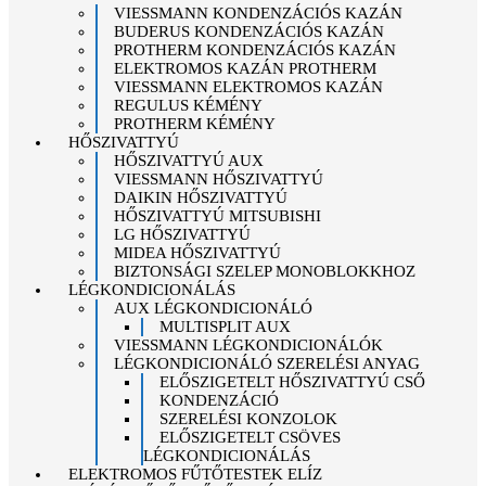
VIESSMANN KONDENZÁCIÓS KAZÁN
BUDERUS KONDENZÁCIÓS KAZÁN
PROTHERM KONDENZÁCIÓS KAZÁN
ELEKTROMOS KAZÁN PROTHERM
VIESSMANN ELEKTROMOS KAZÁN
REGULUS KÉMÉNY
PROTHERM KÉMÉNY
HŐSZIVATTYÚ
HŐSZIVATTYÚ AUX
VIESSMANN HŐSZIVATTYÚ
DAIKIN HŐSZIVATTYÚ
HŐSZIVATTYÚ MITSUBISHI
LG HŐSZIVATTYÚ
MIDEA HŐSZIVATTYÚ
BIZTONSÁGI SZELEP MONOBLOKKHOZ
LÉGKONDICIONÁLÁS
AUX LÉGKONDICIONÁLÓ
MULTISPLIT AUX
VIESSMANN LÉGKONDICIONÁLÓK
LÉGKONDICIONÁLÓ SZERELÉSI ANYAG
ELŐSZIGETELT HŐSZIVATTYÚ CSŐ
KONDENZÁCIÓ
SZERELÉSI KONZOLOK
ELŐSZIGETELT CSÖVES
LÉGKONDICIONÁLÁS
ELEKTROMOS FŰTŐTESTEK ELÍZ