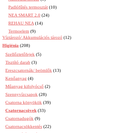
Padlófűtés termosztát
(10)
NEA SMART 2.0
(24)
REHAU NEA
(14)
Termoelem
(9)
Víztározó/ Akkumulációs tározó
(12)
Higiénia
(208)
Szellőztetőfejek
(5)
Tisztító darab
(3)
Ereszcsatornák/ beömlők
(13)
Kenőanyag
(4)
Műanyag kifolyócső
(2)
Szennyvízcsapok
(28)
Csatorna könyökök
(39)
Csatornacsövek
(33)
Csatornadugók
(9)
Csatornacsökkentés
(22)