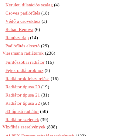
Kerületi dilatációs szalag
(4)
Csöves padlófűtés
(18)
Védő a csövekhez
(3)
Rehau Renova
(6)
Rendszerlap
(14)
Padlófűtés elosztó
(29)
Viessmann radiátorok
(236)
Fürdőszobai radiátor
(16)
Fejek radiátorokhoz
(5)
Radiátorok felszerelése
(16)
Radiátor típusa 20
(19)
Radiátor típusa 21
(31)
Radiátor típusa 22
(60)
33 típusú radiátor
(50)
Radiátor szelepek
(39)
Víz/fűtés szerelvények
(808)