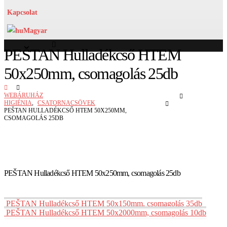
Kapcsolat
Magyar
PEŠTAN Hulladékcső HTEM
50x250mm, csomagolás 25db
WEBÁRUHÁZ
HIGIÉNIA
,
CSATORNACSÖVEK
PEŠTAN HULLADÉKCSŐ HTEM 50X250MM,
CSOMAGOLÁS 25DB
PEŠTAN Hulladékcső HTEM 50x250mm, csomagolás 25db
PEŠTAN Hulladékcső HTEM 50x150mm, csomagolás 35db
PEŠTAN Hulladékcső HTEM 50x2000mm, csomagolás 10db