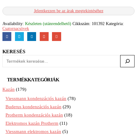
Jelentkezzen be az árak megtekintéséhez
Availability:
Készleten (utánrendelhető)
Cikkszám:
101392
Kategória:
Csatornacsövek
KERESÉS
TERMÉKKATEGÓRIÁK
Kazán
(179)
Viessmann kondenzációs kazán
(78)
Buderus kondenzációs kazán
(29)
Protherm kondenzációs kazán
(18)
Elektromos kazán Protherm
(11)
Viessmann elektromos kazán
(5)