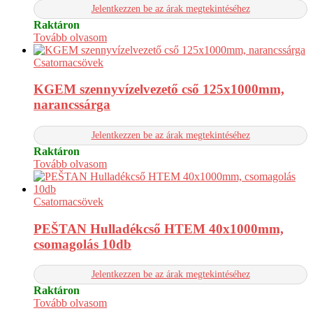
Jelentkezzen be az árak megtekintéséhez
Raktáron
Tovább olvasom
Csatornacsövek
KGEM szennyvízelvezető cső 125x1000mm,
narancssárga
Jelentkezzen be az árak megtekintéséhez
Raktáron
Tovább olvasom
Csatornacsövek
PEŠTAN Hulladékcső HTEM 40x1000mm,
csomagolás 10db
Jelentkezzen be az árak megtekintéséhez
Raktáron
Tovább olvasom