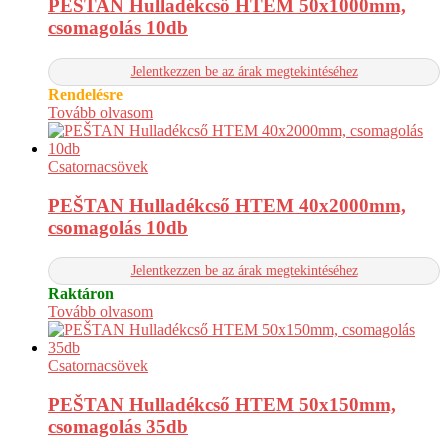
PEŠTAN Hulladékcső HTEM 50x1000mm,
csomagolás 10db
Jelentkezzen be az árak megtekintéséhez
Rendelésre
Tovább olvasom
Csatornacsövek
PEŠTAN Hulladékcső HTEM 40x2000mm,
csomagolás 10db
Jelentkezzen be az árak megtekintéséhez
Raktáron
Tovább olvasom
Csatornacsövek
PEŠTAN Hulladékcső HTEM 50x150mm,
csomagolás 35db