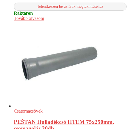
Jelentkezzen be az árak megtekintéséhez
Raktáron
Tovább olvasom
Csatornacsövek
PEŠTAN Hulladékcső HTEM 75x250mm,
csomagolás 30db