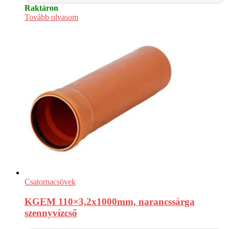
Raktáron
Tovább olvasom
Csatornacsövek
KGEM 110×3,2x1000mm, narancssárga
szennyvízcső