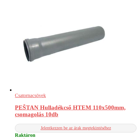
Csatornacsövek
PEŠTAN Hulladékcső HTEM 110x500mm,
csomagolás 10db
Jelentkezzen be az árak megtekintéséhez
Raktáron