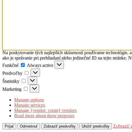
Na poskytovanie tých najlepších skúseností používame technológie, a
ako je správanie pri prehliadaní alebo jedinečné ID na tejto stránke. 
Funkčné
Funkčné
Always active
Predvoľby
Predvoľby
Štatistiky
Štatistiky
Marketing
Marketing
Manage options
Manage services
Manage {vendor_count} vendors
Read more about these purposes
Zobraziť 
Prijať
Odmietnuť
Zobraziť predvoľby
Uložiť predvoľby