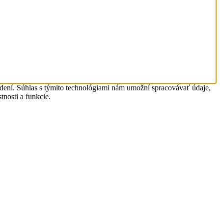
adení. Súhlas s týmito technológiami nám umožní spracovávať údaje,
tnosti a funkcie.