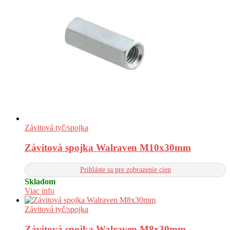
Závitová tyč/spojka
Závitová spojka Walraven M10x30mm
Prihláste sa pre zobrazenie cien
Skladom
Viac info
Závitová tyč/spojka
Závitová spojka Walraven M8x30mm