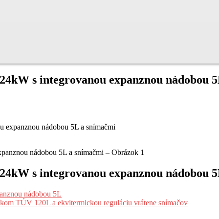
1-24kW s integrovanou expanznou nádobou 
nou expanznou nádobou 5L a snímačmi
1-24kW s integrovanou expanznou nádobou 
xpanznou nádobou 5L
níkom TÚV 120L a ekvitermickou reguláciu vrátene snímačov