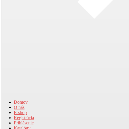
Domov
O nás
E-shop
Registrácia
Prihlásenie
Katalógy