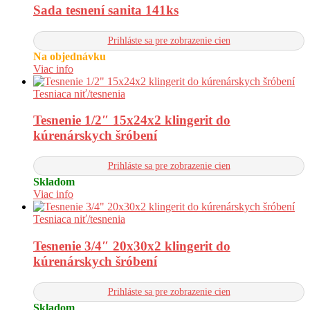
Sada tesnení sanita 141ks
Prihláste sa pre zobrazenie cien
Na objednávku
Viac info
Tesniaca niť/tesnenia
Tesnenie 1/2″ 15x24x2 klingerit do
kúrenárskych šróbení
Prihláste sa pre zobrazenie cien
Skladom
Viac info
Tesniaca niť/tesnenia
Tesnenie 3/4″ 20x30x2 klingerit do
kúrenárskych šróbení
Prihláste sa pre zobrazenie cien
Skladom