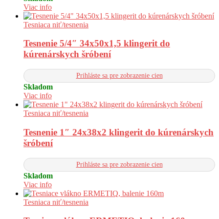
Viac info
Tesniaca niť/tesnenia
Tesnenie 5/4″ 34x50x1,5 klingerit do
kúrenárskych šróbení
Prihláste sa pre zobrazenie cien
Skladom
Viac info
Tesniaca niť/tesnenia
Tesnenie 1″ 24x38x2 klingerit do kúrenárskych
šróbení
Prihláste sa pre zobrazenie cien
Skladom
Viac info
Tesniaca niť/tesnenia