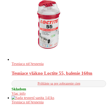
Tesniaca niť/tesnenia
Tesniace vlákno Loctite 55, balenie 160m
Prihláste sa pre zobrazenie cien
Skladom
Viac info
Tesniaca niť/tesnenia