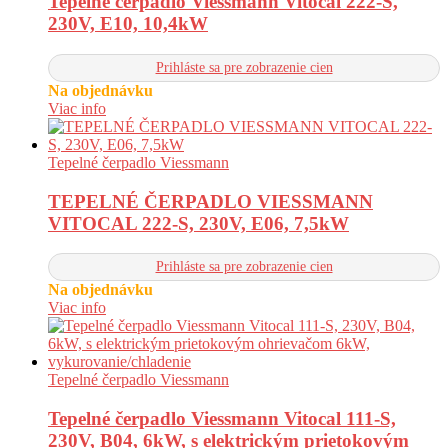
Tepelné čerpadlo Viessmann Vitocal 222-S,
230V, E10, 10,4kW
Prihláste sa pre zobrazenie cien
Na objednávku
Viac info
Tepelné čerpadlo Viessmann
TEPELNÉ ČERPADLO VIESSMANN
VITOCAL 222-S, 230V, E06, 7,5kW
Prihláste sa pre zobrazenie cien
Na objednávku
Viac info
Tepelné čerpadlo Viessmann
Tepelné čerpadlo Viessmann Vitocal 111-S,
230V, B04, 6kW, s elektrickým prietokovým