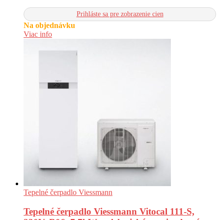
Prihláste sa pre zobrazenie cien
Na objednávku
Viac info
Tepelné čerpadlo Viessmann
Tepelné čerpadlo Viessmann Vitocal 111-S,