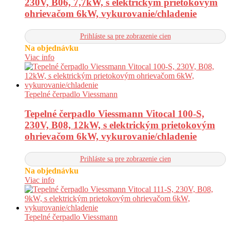
230V, B06, 7,7kW, s elektrickým prietokovým
ohrievačom 6kW, vykurovanie/chladenie
Prihláste sa pre zobrazenie cien
Na objednávku
Viac info
Tepelné čerpadlo Viessmann
Tepelné čerpadlo Viessmann Vitocal 100-S,
230V, B08, 12kW, s elektrickým prietokovým
ohrievačom 6kW, vykurovanie/chladenie
Prihláste sa pre zobrazenie cien
Na objednávku
Viac info
Tepelné čerpadlo Viessmann