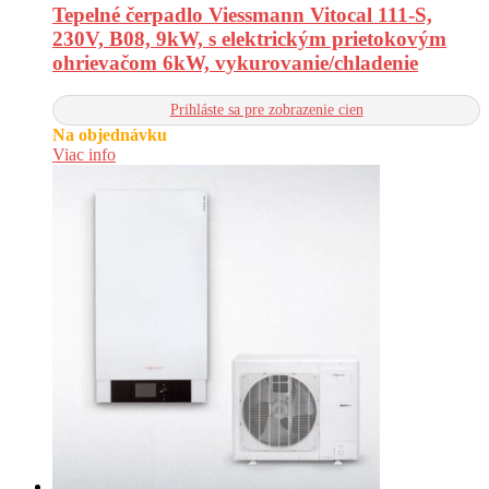
Tepelné čerpadlo Viessmann Vitocal 111-S,
230V, B08, 9kW, s elektrickým prietokovým
ohrievačom 6kW, vykurovanie/chladenie
Prihláste sa pre zobrazenie cien
Na objednávku
Viac info