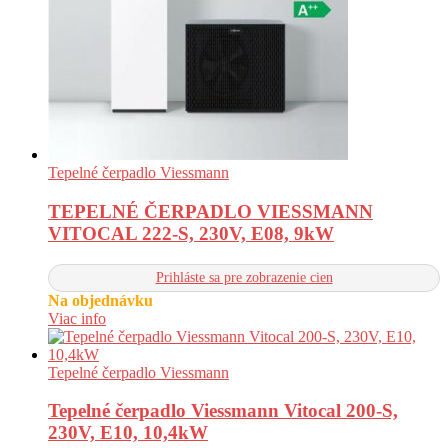
Tepelné čerpadlo Viessmann
TEPELNÉ ČERPADLO VIESSMANN
VITOCAL 222-S, 230V, E08, 9kW
Prihláste sa pre zobrazenie cien
Na objednávku
Viac info
Tepelné čerpadlo Viessmann
Tepelné čerpadlo Viessmann Vitocal 200-S,
230V, E10, 10,4kW