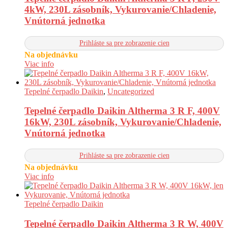
4kW, 230L zásobník, Vykurovanie/Chladenie,
Vnútorná jednotka
Prihláste sa pre zobrazenie cien
Na objednávku
Viac info
Tepelné čerpadlo Daikin
,
Uncategorized
Tepelné čerpadlo Daikin Altherma 3 R F, 400V
16kW, 230L zásobník, Vykurovanie/Chladenie,
Vnútorná jednotka
Prihláste sa pre zobrazenie cien
Na objednávku
Viac info
Tepelné čerpadlo Daikin
Tepelné čerpadlo Daikin Altherma 3 R W, 400V