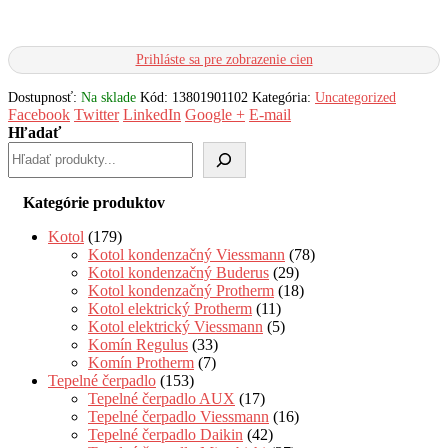
Prihláste sa pre zobrazenie cien
Dostupnosť:
Na sklade
Kód:
13801901102
Kategória:
Uncategorized
Facebook
Twitter
LinkedIn
Google +
E-mail
Hľadať
Kategórie produktov
Kotol
(179)
Kotol kondenzačný Viessmann
(78)
Kotol kondenzačný Buderus
(29)
Kotol kondenzačný Protherm
(18)
Kotol elektrický Protherm
(11)
Kotol elektrický Viessmann
(5)
Komín Regulus
(33)
Komín Protherm
(7)
Tepelné čerpadlo
(153)
Tepelné čerpadlo AUX
(17)
Tepelné čerpadlo Viessmann
(16)
Tepelné čerpadlo Daikin
(42)