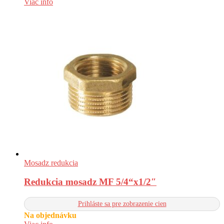
Viac info
Mosadz redukcia
Redukcia mosadz MF 5/4“x1/2″
Prihláste sa pre zobrazenie cien
Na objednávku