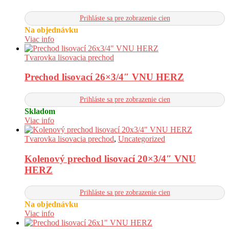
Prihláste sa pre zobrazenie cien
Na objednávku
Viac info
Tvarovka lisovacia prechod
Prechod lisovací 26×3/4″ VNU HERZ
Prihláste sa pre zobrazenie cien
Skladom
Viac info
Tvarovka lisovacia prechod
,
Uncategorized
Kolenový prechod lisovací 20×3/4″ VNU
HERZ
Prihláste sa pre zobrazenie cien
Na objednávku
Viac info