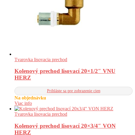
Tvarovka lisovacia prechod
Kolenový prechod lisovací 20×1/2″ VNU
HERZ
Prihláste sa pre zobrazenie cien
Na objednávku
Viac info
Tvarovka lisovacia prechod
Kolenový prechod lisovací 20×3/4″ VON
HERZ