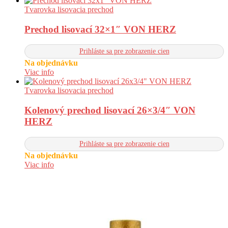
Tvarovka lisovacia prechod
Prechod lisovací 32×1″ VON HERZ
Prihláste sa pre zobrazenie cien
Na objednávku
Viac info
Tvarovka lisovacia prechod
Kolenový prechod lisovací 26×3/4″ VON
HERZ
Prihláste sa pre zobrazenie cien
Na objednávku
Viac info