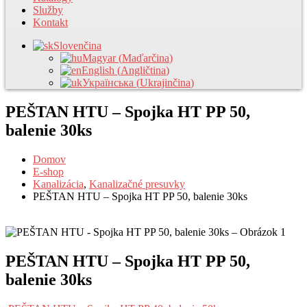
Služby
Kontakt
Slovenčina
Magyar
(
Maďarčina
)
English
(
Angličtina
)
Українська
(
Ukrajinčina
)
PEŠTAN HTU – Spojka HT PP 50,
balenie 30ks
Domov
E-shop
Kanalizácia
,
Kanalizačné presuvky
PEŠTAN HTU – Spojka HT PP 50, balenie 30ks
PEŠTAN HTU – Spojka HT PP 50,
balenie 30ks