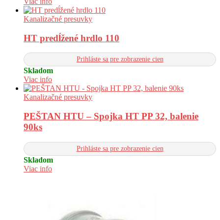
Viac info
Kanalizačné presuvky
HT predĺžené hrdlo 110
Prihláste sa pre zobrazenie cien
Skladom
Viac info
Kanalizačné presuvky
PEŠTAN HTU – Spojka HT PP 32, balenie
90ks
Prihláste sa pre zobrazenie cien
Skladom
Viac info