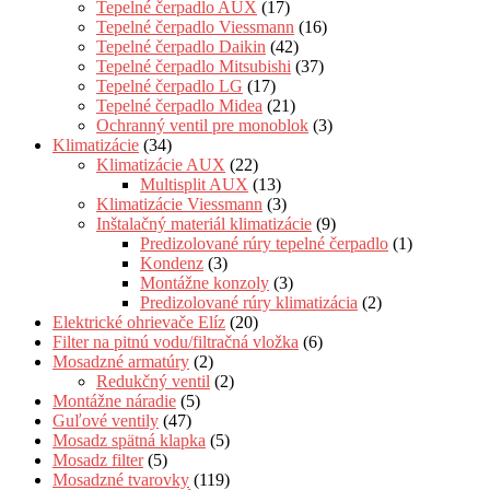
Tepelné čerpadlo AUX
(17)
Tepelné čerpadlo Viessmann
(16)
Tepelné čerpadlo Daikin
(42)
Tepelné čerpadlo Mitsubishi
(37)
Tepelné čerpadlo LG
(17)
Tepelné čerpadlo Midea
(21)
Ochranný ventil pre monoblok
(3)
Klimatizácie
(34)
Klimatizácie AUX
(22)
Multisplit AUX
(13)
Klimatizácie Viessmann
(3)
Inštalačný materiál klimatizácie
(9)
Predizolované rúry tepelné čerpadlo
(1)
Kondenz
(3)
Montážne konzoly
(3)
Predizolované rúry klimatizácia
(2)
Elektrické ohrievače Elíz
(20)
Filter na pitnú vodu/filtračná vložka
(6)
Mosadzné armatúry
(2)
Redukčný ventil
(2)
Montážne náradie
(5)
Guľové ventily
(47)
Mosadz spätná klapka
(5)
Mosadz filter
(5)
Mosadzné tvarovky
(119)