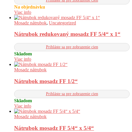
Prihláste sa pre zobrazenie cien
Na objednávku
Viac info
Mosadz nátrubok
,
Uncategorized
Nátrubok redukovaný mosadz FF 5/4“ x 1“
Prihláste sa pre zobrazenie cien
Skladom
Viac info
Mosadz nátrubok
Nátrubok mosadz FF 1/2“
Prihláste sa pre zobrazenie cien
Skladom
Viac info
Mosadz nátrubok
Nátrubok mosadz FF 5/4“ x 5/4“