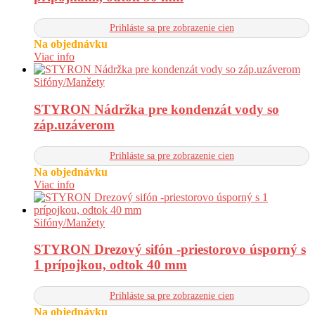
Prihláste sa pre zobrazenie cien
Na objednávku
Viac info
Sifóny/Manžety
STYRON Nádržka pre kondenzát vody so
záp.uzáverom
Prihláste sa pre zobrazenie cien
Na objednávku
Viac info
Sifóny/Manžety
STYRON Drezový sifón -priestorovo úsporný s
1 prípojkou, odtok 40 mm
Prihláste sa pre zobrazenie cien
Na objednávku