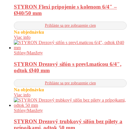
STYRON Flexi pripojenie s kolenom 6/4″ –
Ø40/50 mm
Prihláste sa pre zobrazenie cien
Na objednávku
Viac info
Sifóny/Manžety
STYRON Drezový sifón s prevl.maticou 6/4″,
odtok Ø40 mm
Prihláste sa pre zobrazenie cien
Na objednávku
Viac info
Sifóny/Manžety
STYRON Drezový trubkový sifón bez pilety a
prípojkami, odtok 50 mm