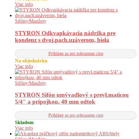
Viac info
Sifóny/Manžety
STYRON Odkvapkávacia nádržka pre
kondenz s dvoj.pach.uzáverom, biela
Prihláste sa pre zobrazenie cien
Na objednávku
Viac info
Sifóny/Manžety
STYRON Sifón umývadlový s prevl.maticou
5/4″ a prípojkou, 40 mm odtok
Prihláste sa pre zobrazenie cien
Skladom
Viac info