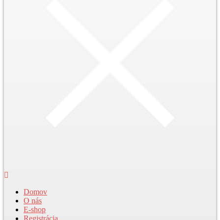
Domov
O nás
E-shop
Registrácia