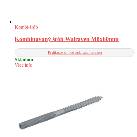
Kombi-šrób
Kombinovaný šrób Walraven M8x60mm
Prihláste sa pre zobrazenie cien
Skladom
Viac info