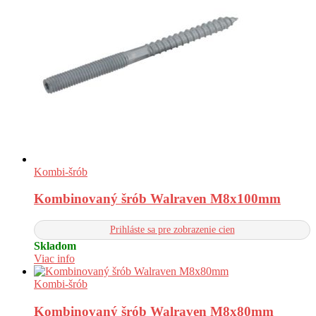
Kombi-šrób
Kombinovaný šrób Walraven M8x100mm
Prihláste sa pre zobrazenie cien
Skladom
Viac info
Kombi-šrób
Kombinovaný šrób Walraven M8x80mm