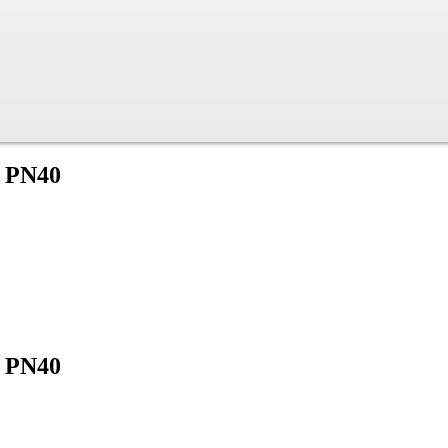
, PN40
, PN40