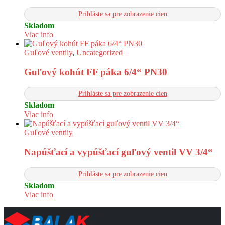
Prihláste sa pre zobrazenie cien
Skladom
Viac info
Guľové ventily
,
Uncategorized
Guľový kohút FF páka 6/4“ PN30
Prihláste sa pre zobrazenie cien
Skladom
Viac info
Guľové ventily
Napúšťací a vypúšťací guľový ventil VV 3/4“
Prihláste sa pre zobrazenie cien
Skladom
Viac info