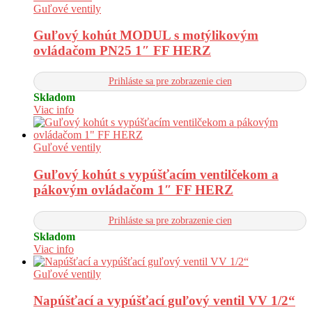
Guľové ventily
Guľový kohút MODUL s motýlikovým
ovládačom PN25 1″ FF HERZ
Prihláste sa pre zobrazenie cien
Skladom
Viac info
Guľové ventily
Guľový kohút s vypúšťacím ventilčekom a
pákovým ovládačom 1″ FF HERZ
Prihláste sa pre zobrazenie cien
Skladom
Viac info
Guľové ventily
Napúšťací a vypúšťací guľový ventil VV 1/2“