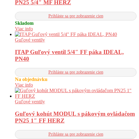
PN25 5/4″ MF HERZ
Prihláste sa pre zobrazenie cien
Skladom
Viac info
Guľové ventily
ITAP Guľový ventil 5/4″ FF páka IDEAL,
PN40
Prihláste sa pre zobrazenie cien
Na objednávku
Viac info
Guľové ventily
Guľový kohút MODUL s pákovým ovládačom
PN25 1″ FF HERZ
Prihláste sa pre zobrazenie cien