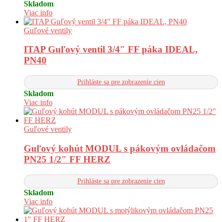
Skladom
Viac info
Guľové ventily
ITAP Guľový ventil 3/4″ FF páka IDEAL,
PN40
Prihláste sa pre zobrazenie cien
Skladom
Viac info
Guľové ventily
Guľový kohút MODUL s pákovým ovládačom
PN25 1/2″ FF HERZ
Prihláste sa pre zobrazenie cien
Skladom
Viac info