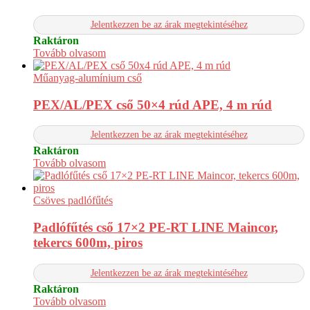
Jelentkezzen be az árak megtekintéséhez
Raktáron
Tovább olvasom
Műanyag-alumínium cső
PEX/AL/PEX cső 50×4 rúd APE, 4 m rúd
Jelentkezzen be az árak megtekintéséhez
Raktáron
Tovább olvasom
Csöves padlófűtés
Padlófűtés cső 17×2 PE-RT LINE Maincor,
tekercs 600m, piros
Jelentkezzen be az árak megtekintéséhez
Raktáron
Tovább olvasom