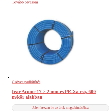
Tovább olvasom
Csöves padlófűtés
Ivar Acome 17 × 2 mm-es PE-Xa cső, 600
m/kör alakban
Jelentkezzen be az árak megtekintéséhez