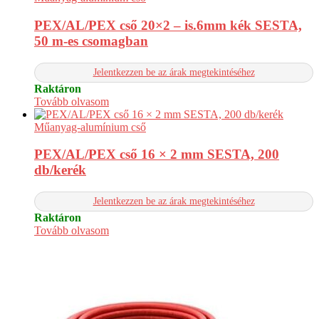
PEX/AL/PEX cső 20×2 – is.6mm kék SESTA,
50 m-es csomagban
Jelentkezzen be az árak megtekintéséhez
Raktáron
Tovább olvasom
Műanyag-alumínium cső
PEX/AL/PEX cső 16 × 2 mm SESTA, 200
db/kerék
Jelentkezzen be az árak megtekintéséhez
Raktáron
Tovább olvasom