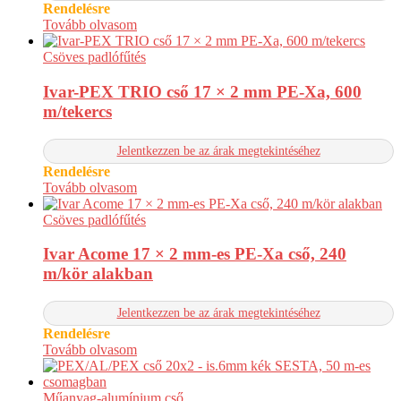
Rendelésre
Tovább olvasom
Csöves padlófűtés
Ivar-PEX TRIO cső 17 × 2 mm PE-Xa, 600
m/tekercs
Jelentkezzen be az árak megtekintéséhez
Rendelésre
Tovább olvasom
Csöves padlófűtés
Ivar Acome 17 × 2 mm-es PE-Xa cső, 240
m/kör alakban
Jelentkezzen be az árak megtekintéséhez
Rendelésre
Tovább olvasom
Műanyag-alumínium cső