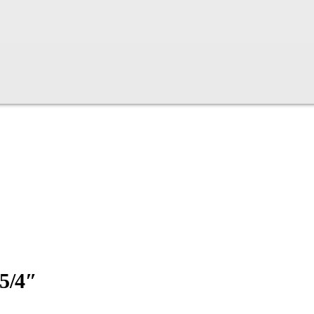
x5/4″