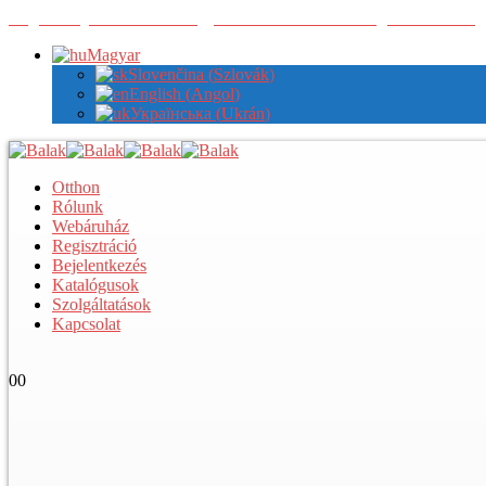
Regisztráljon nálunk a nagykereskedelmi árak megtekintéséhez
Magyar
Slovenčina
(
Szlovák
)
English
(
Angol
)
Українська
(
Ukrán
)
Otthon
Rólunk
Webáruház
Regisztráció
Bejelentkezés
Katalógusok
Szolgáltatások
Kapcsolat
0
0