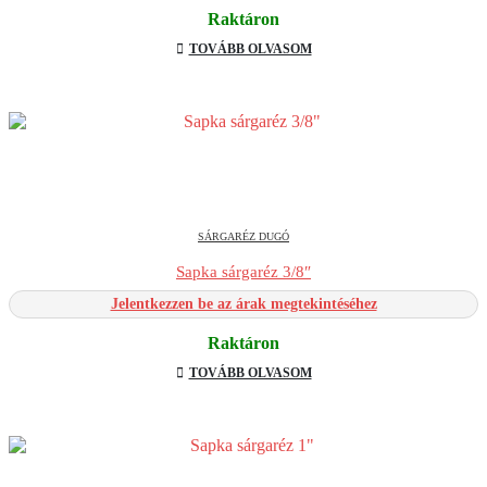
Raktáron
TOVÁBB OLVASOM
SÁRGARÉZ DUGÓ
Sapka sárgaréz 3/8″
Jelentkezzen be az árak megtekintéséhez
Raktáron
TOVÁBB OLVASOM