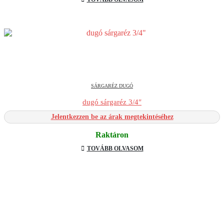
SÁRGARÉZ DUGÓ
dugó sárgaréz 3/4″
Jelentkezzen be az árak megtekintéséhez
Raktáron
TOVÁBB OLVASOM