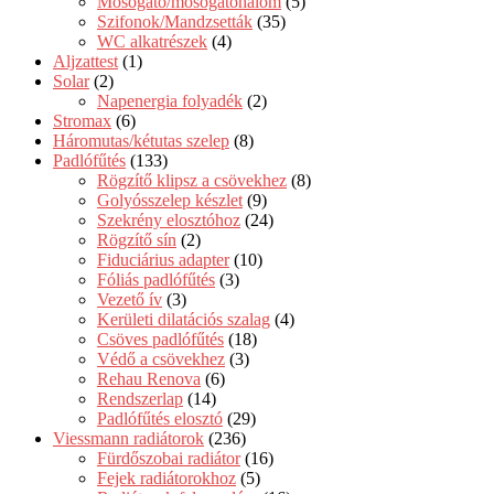
Mosogató/mosogatóhalom
(5)
Szifonok/Mandzsetták
(35)
WC alkatrészek
(4)
Aljzattest
(1)
Solar
(2)
Napenergia folyadék
(2)
Stromax
(6)
Háromutas/kétutas szelep
(8)
Padlófűtés
(133)
Rögzítő klipsz a csövekhez
(8)
Golyósszelep készlet
(9)
Szekrény elosztóhoz
(24)
Rögzítő sín
(2)
Fiduciárius adapter
(10)
Fóliás padlófűtés
(3)
Vezető ív
(3)
Kerületi dilatációs szalag
(4)
Csöves padlófűtés
(18)
Védő a csövekhez
(3)
Rehau Renova
(6)
Rendszerlap
(14)
Padlófűtés elosztó
(29)
Viessmann radiátorok
(236)
Fürdőszobai radiátor
(16)
Fejek radiátorokhoz
(5)