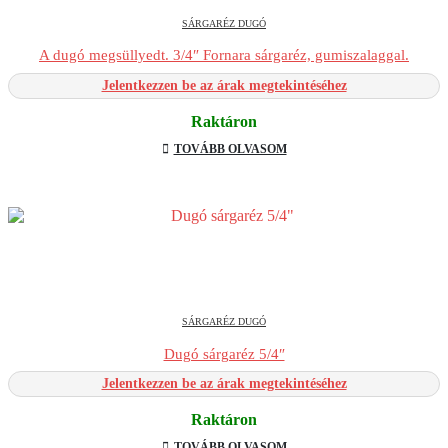
SÁRGARÉZ DUGÓ
A dugó megsüllyedt. 3/4″ Fornara sárgaréz, gumiszalaggal.
Jelentkezzen be az árak megtekintéséhez
Raktáron
TOVÁBB OLVASOM
SÁRGARÉZ DUGÓ
Dugó sárgaréz 5/4″
Jelentkezzen be az árak megtekintéséhez
Raktáron
TOVÁBB OLVASOM