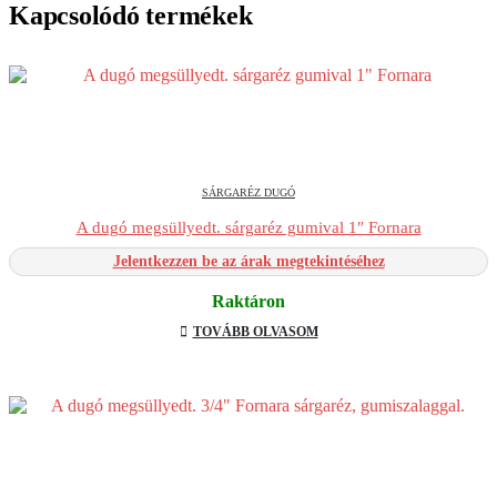
Kapcsolódó termékek
SÁRGARÉZ DUGÓ
A dugó megsüllyedt. sárgaréz gumival 1″ Fornara
Jelentkezzen be az árak megtekintéséhez
Raktáron
TOVÁBB OLVASOM