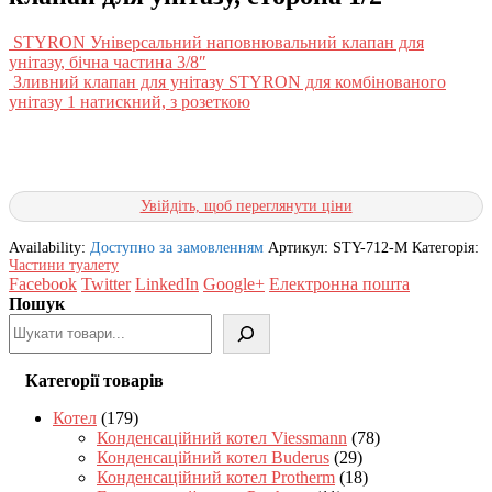
STYRON Універсальний наповнювальний клапан для
унітазу, бічна частина 3/8″
Зливний клапан для унітазу STYRON для комбінованого
унітазу 1 натискний, з розеткою
Увійдіть, щоб переглянути ціни
Availability:
Доступно за замовленням
Артикул:
STY-712-M
Категорія:
Частини туалету
Facebook
Twitter
LinkedIn
Google+
Електронна пошта
Пошук
Категорії товарів
Котел
(179)
Конденсаційний котел Viessmann
(78)
Конденсаційний котел Buderus
(29)
Конденсаційний котел Protherm
(18)