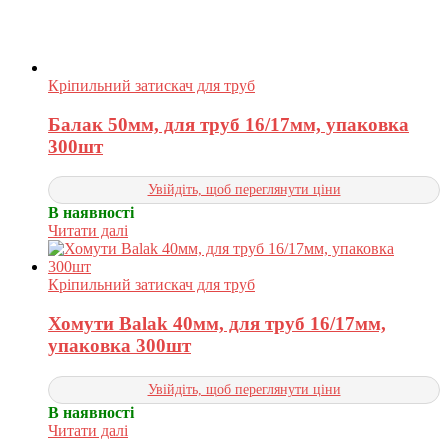
Кріпильний затискач для труб
Балак 50мм, для труб 16/17мм, упаковка
300шт
Увійдіть, щоб переглянути ціни
В наявності
Читати далі
Кріпильний затискач для труб
Хомути Balak 40мм, для труб 16/17мм,
упаковка 300шт
Увійдіть, щоб переглянути ціни
В наявності
Читати далі