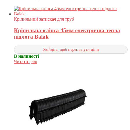
Кріпильний затискач для труб
Кріпильна кліпса 45мм електрична тепла
підлога Balak
Увійдіть, щоб переглянути ціни
В наявності
Читати далі