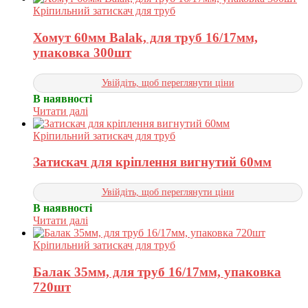
Кріпильний затискач для труб
Хомут 60мм Balak, для труб 16/17мм,
упаковка 300шт
Увійдіть, щоб переглянути ціни
В наявності
Читати далі
Кріпильний затискач для труб
Затискач для кріплення вигнутий 60мм
Увійдіть, щоб переглянути ціни
В наявності
Читати далі
Кріпильний затискач для труб
Балак 35мм, для труб 16/17мм, упаковка
720шт