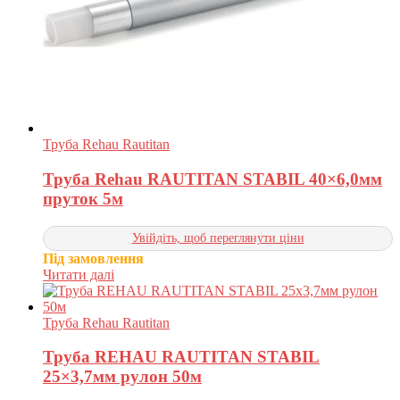
Труба Rehau Rautitan
Труба Rehau RAUTITAN STABIL 40×6,0мм
пруток 5м
Увійдіть, щоб переглянути ціни
Під замовлення
Читати далі
Труба Rehau Rautitan
Труба REHAU RAUTITAN STABIL
25×3,7мм рулон 50м