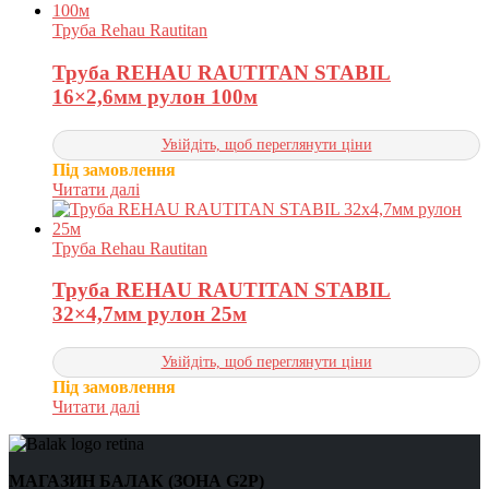
Труба Rehau Rautitan
Труба REHAU RAUTITAN STABIL
16×2,6мм рулон 100м
Увійдіть, щоб переглянути ціни
Під замовлення
Читати далі
Труба Rehau Rautitan
Труба REHAU RAUTITAN STABIL
32×4,7мм рулон 25м
Увійдіть, щоб переглянути ціни
Під замовлення
Читати далі
МАГАЗИН БАЛАК (ЗОНА G2P)