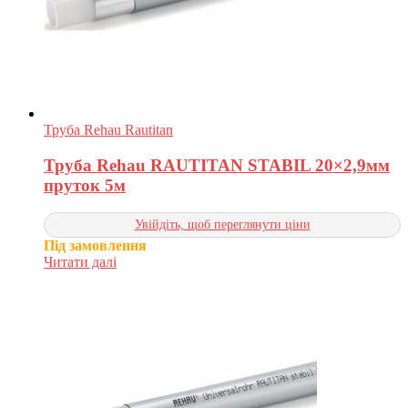
Труба Rehau Rautitan
Труба Rehau RAUTITAN STABIL 20×2,9мм
пруток 5м
Увійдіть, щоб переглянути ціни
Під замовлення
Читати далі