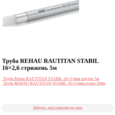
Труба REHAU RAUTITAN STABIL
16×2,6 стрижень 5м
Труба Rehau RAUTITAN STABIL 20×2,9мм пруток 5м
Труба REHAU RAUTITAN STABIL 16×2,6мм рулон 100м
Увійдіть, щоб переглянути ціни