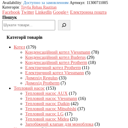
Availability:
Доступно за замовленням
Артикул:
11300711005
Категорія:
Труба Rehau Rautitan
Facebook
Twitter
LinkedIn
Google+
Електронна пошта
Пошук
Категорії товарів
Котел
(179)
Конденсаційний котел Viessmann
(78)
Конденсаційний котел Buderus
(29)
Конденсаційний котел Protherm
(18)
Електричний котел Protherm
(11)
Електричний котел Viessmann
(5)
Димохід Regulus
(33)
Димохід Protherm
(7)
Тепловий насос
(153)
Тепловий насос AUX
(17)
Тепловий насос Viessmann
(16)
Тепловий насос Daikin
(42)
Тепловий насос Mitsubishi
(37)
Тепловий насос LG
(17)
Тепловий насос Midea
(21)
Запобіжний клапан для моноблока
(3)