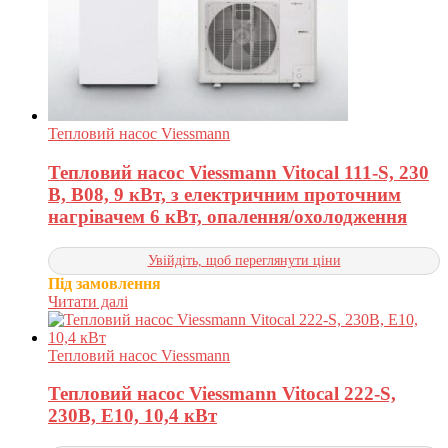
Тепловий насос Viessmann
Тепловий насос Viessmann Vitocal 111-S, 230
В, B08, 9 кВт, з електричним проточним
нагрівачем 6 кВт, опалення/охолодження
Увійдіть, щоб переглянути ціни
Під замовлення
Читати далі
Тепловий насос Viessmann
Тепловий насос Viessmann Vitocal 222-S,
230В, E10, 10,4 кВт