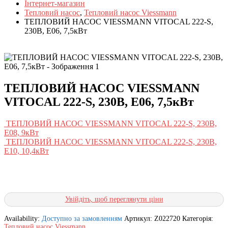
Інтернет-магазин
Тепловий насос
,
Тепловий насос Viessmann
ТЕПЛОВИЙ НАСОС VIESSMANN VITOCAL 222-S,
230В, E06, 7,5кВт
ТЕПЛОВИЙ НАСОС VIESSMANN
VITOCAL 222-S, 230В, E06, 7,5кВт
ТЕПЛОВИЙ НАСОС VIESSMANN VITOCAL 222-S, 230В,
E08, 9кВт
ТЕПЛОВИЙ НАСОС VIESSMANN VITOCAL 222-S, 230В,
E10, 10,4кВт
Увійдіть, щоб переглянути ціни
Availability:
Доступно за замовленням
Артикул:
Z022720
Категорія:
Тепловий насос Viessmann