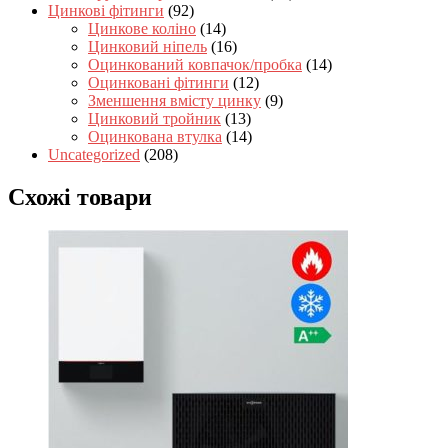
Цинкові фітинги
(92)
Цинкове коліно
(14)
Цинковий ніпель
(16)
Оцинкований ковпачок/пробка
(14)
Оцинковані фітинги
(12)
Зменшення вмісту цинку
(9)
Цинковий тройник
(13)
Оцинкована втулка
(14)
Uncategorized
(208)
Схожі товари