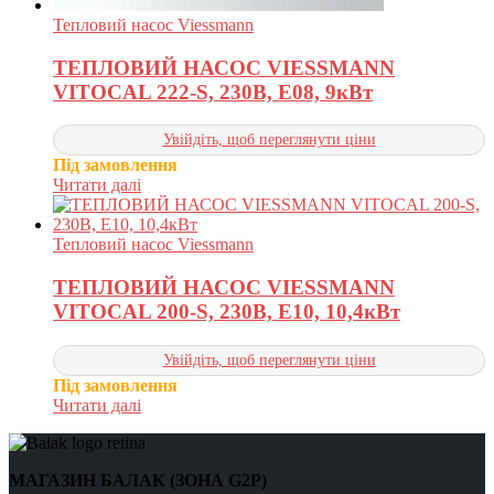
Тепловий насос Viessmann
ТЕПЛОВИЙ НАСОС VIESSMANN
VITOCAL 222-S, 230В, E08, 9кВт
Увійдіть, щоб переглянути ціни
Під замовлення
Читати далі
Тепловий насос Viessmann
ТЕПЛОВИЙ НАСОС VIESSMANN
VITOCAL 200-S, 230В, E10, 10,4кВт
Увійдіть, щоб переглянути ціни
Під замовлення
Читати далі
МАГАЗИН БАЛАК (ЗОНА G2P)