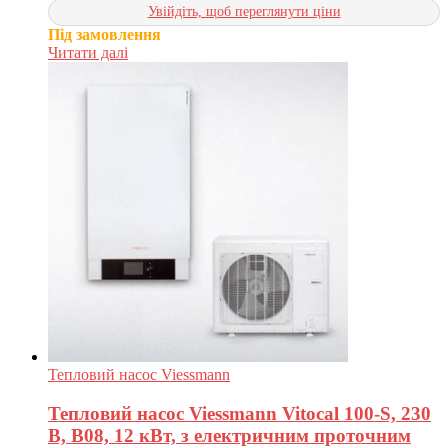
Увійдіть, щоб переглянути ціни
Під замовлення
Читати далі
Тепловий насос Viessmann
Тепловий насос Viessmann Vitocal 100-S, 230
В, B08, 12 кВт, з електричним проточним