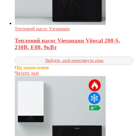
Тепловий насос Viessmann
Тепловий насос Viessmann Vitocal 200-S,
230В, E08, 9кВт
Увійдіть, щоб переглянути ціни
Під замовлення
Читати далі