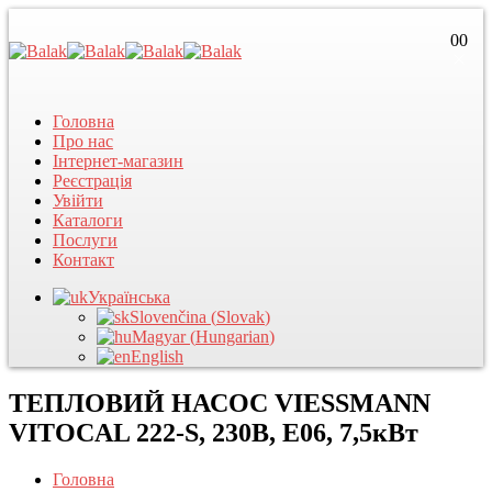
0
0
Головна
Про нас
Інтернет-магазин
Реєстрація
Увійти
Каталоги
Послуги
Контакт
Українська
Slovenčina
(
Slovak
)
Magyar
(
Hungarian
)
English
ТЕПЛОВИЙ НАСОС VIESSMANN
VITOCAL 222-S, 230В, E06, 7,5кВт
Головна