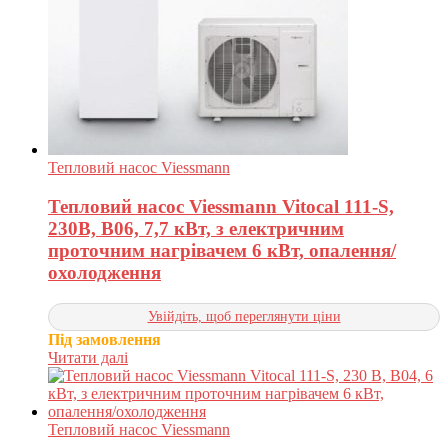
Тепловий насос Viessmann
Тепловий насос Viessmann Vitocal 111-S,
230В, B06, 7,7 кВт, з електричним
проточним нагрівачем 6 кВт, опалення/
охолодження
Увійдіть, щоб переглянути ціни
Під замовлення
Читати далі
Тепловий насос Viessmann