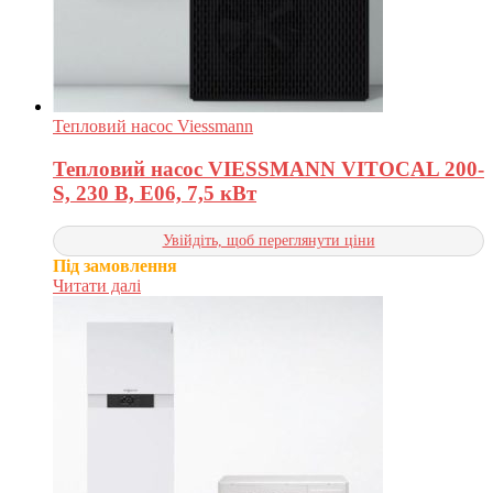
Тепловий насос Viessmann
Тепловий насос VIESSMANN VITOCAL 200-
S, 230 В, E06, 7,5 кВт
Увійдіть, щоб переглянути ціни
Під замовлення
Читати далі