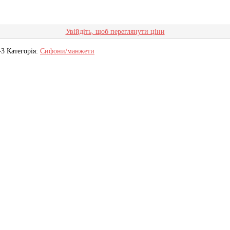
Увійдіть, щоб переглянути ціни
-3
Категорія:
Сифони/манжети