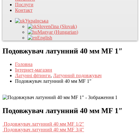
Послуги
Контакт
Українська
Slovenčina
(
Slovak
)
Magyar
(
Hungarian
)
English
Подовжувач латунний 40 мм MF 1″
Головна
Інтернет-магазин
Латунні фітинги
,
Латунний подовжувач
Подовжувач латунний 40 мм MF 1″
Подовжувач латунний 40 мм MF 1″
Подовжувач латунний 40 мм MF 1/2″
Подовжувач латунний 40 мм MF 3/4″