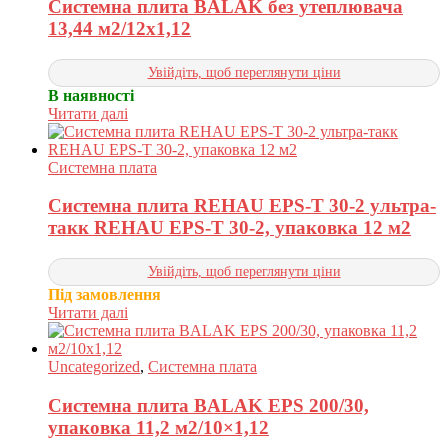
Системна плита BALAK без утеплювача
13,44 м2/12х1,12
Увійдіть, щоб переглянути ціни
В наявності
Читати далі
Системна плата
Системна плита REHAU EPS-T 30-2 ультра-
такк REHAU EPS-T 30-2, упаковка 12 м2
Увійдіть, щоб переглянути ціни
Під замовлення
Читати далі
Uncategorized
,
Системна плата
Системна плита BALAK EPS 200/30,
упаковка 11,2 м2/10×1,12