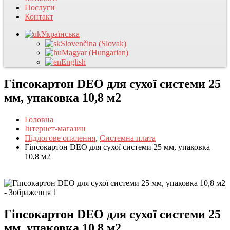
Послуги
Контакт
Українська
Slovenčina
(
Slovak
)
Magyar
(
Hungarian
)
English
Гіпсокартон DEO для сухої системи 25
мм, упаковка 10,8 м2
Головна
Інтернет-магазин
Підлогове опалення
,
Системна плата
Гіпсокартон DEO для сухої системи 25 мм, упаковка
10,8 м2
Гіпсокартон DEO для сухої системи 25
мм, упаковка 10,8 м2