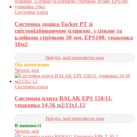
Системна плата
Системна дошка Tacker PT зі
світловідбиваючою плівкою, з сіткою та
клейкою стрічкою 30 мм, EPS100, упаковка
10м2
Увійдіть, щоб переглянути ціни
Під замовлення
Читати далі
Системна плата
Системна плита BALAK EPS 150/11,
упаковка 14,56 м2/13х1,12
Увійдіть, щоб переглянути ціни
В наявності
Читати далі