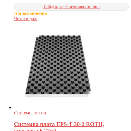
Увійдіть, щоб переглянути ціни
Під замовлення
Читати далі
Системна плата
Системна плата EPS-T 30-2 ROTH,
упаковка 6,72м2