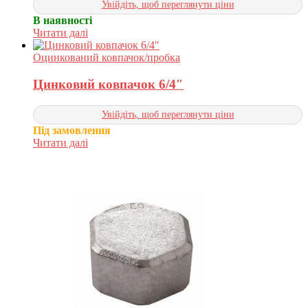
Увійдіть, щоб переглянути ціни
В наявності
Читати далі
Оцинкований ковпачок/пробка
Цинковий ковпачок 6/4″
Увійдіть, щоб переглянути ціни
Під замовлення
Читати далі