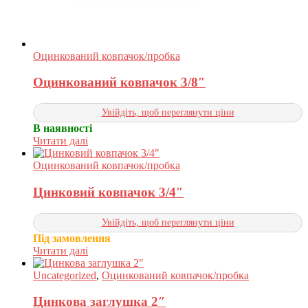
Оцинкований ковпачок/пробка
Оцинкований ковпачок 3/8″
Увійдіть, щоб переглянути ціни
В наявності
Читати далі
Оцинкований ковпачок/пробка
Цинковий ковпачок 3/4″
Увійдіть, щоб переглянути ціни
Під замовлення
Читати далі
Uncategorized
,
Оцинкований ковпачок/пробка
Цинкова заглушка 2″