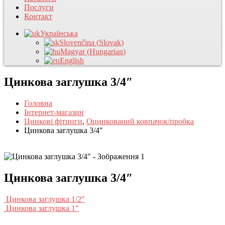
Послуги
Контакт
Українська
Slovenčina
(
Slovak
)
Magyar
(
Hungarian
)
English
Цинкова заглушка 3/4″
Головна
Інтернет-магазин
Цинкові фітинги
,
Оцинкований ковпачок/пробка
Цинкова заглушка 3/4″
Цинкова заглушка 3/4″
Цинкова заглушка 1/2″
Цинкова заглушка 1″