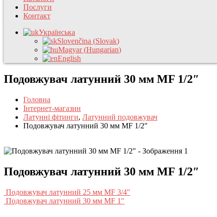
Послуги
Контакт
Українська
Slovenčina
(
Slovak
)
Magyar
(
Hungarian
)
English
Подовжувач латунний 30 мм MF 1/2″
Головна
Інтернет-магазин
Латунні фітинги
,
Латунний подовжувач
Подовжувач латунний 30 мм MF 1/2″
Подовжувач латунний 30 мм MF 1/2″
Подовжувач латунний 25 мм MF 3/4″
Подовжувач латунний 30 мм MF 1″