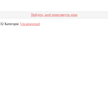
Увійдіть, щоб переглянути ціни
32
Категорія:
Uncategorized