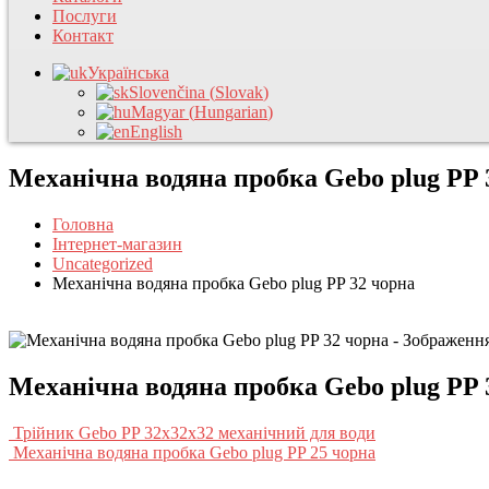
Послуги
Контакт
Українська
Slovenčina
(
Slovak
)
Magyar
(
Hungarian
)
English
Механічна водяна пробка Gebo plug PP 
Головна
Інтернет-магазин
Uncategorized
Механічна водяна пробка Gebo plug PP 32 чорна
Механічна водяна пробка Gebo plug PP 
Трійник Gebo PP 32x32x32 механічний для води
Механічна водяна пробка Gebo plug PP 25 чорна