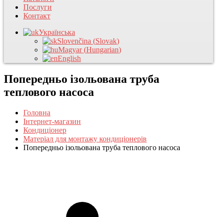
Послуги
Контакт
Українська
Slovenčina
(
Slovak
)
Magyar
(
Hungarian
)
English
Попередньо ізольована труба
теплового насоса
Головна
Інтернет-магазин
Кондиціонер
Матеріал для монтажу кондиціонерів
Попередньо ізольована труба теплового насоса