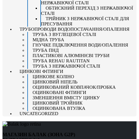
НЕРЖАВІЮЧОЇ СТАЛІ
ОБТИСКНИЙ ПЕРЕХІД З НЕРЖАВІЮЧОЇ
СТАЛІ
ТРІЙНИК З НЕРЖАВІЮЧОЇ СТАЛІ ДЛЯ
ПРЕСУВАННЯ
ТРУБОПРОВОДИ ВОДОПОСТАЧАННЯ/ОПАЛЕННЯ
ТРУБА З ВУГЛЕЦЕВОЇ СТАЛІ
МІДНА ТРУБА
ГНУЧКЕ ПІДКЛЮЧЕННЯ ВОДИ/ОПАЛЕННЯ
ТРУБА ПНД
ПЛАСТИКОВІ АЛЮМІНІЄВІ ТРУБИ
ТРУБА REHAU RAUTITAN
ТРУБА З НЕРЖАВІЮЧОЇ СТАЛІ
ЦИНКОВІ ФІТИНГИ
ЦИНКОВЕ КОЛІНО
ЦИНКОВИЙ НІПЕЛЬ
ОЦИНКОВАНИЙ КОВПАЧОК/ПРОБКА
ОЦИНКОВАНІ ФІТИНГИ
ЗМЕНШЕННЯ ВМІСТУ ЦИНКУ
ЦИНКОВИЙ ТРОЙНИК
ОЦИНКОВАНА ВТУЛКА
UNCATEGORIZED
МАГАЗИН БАЛАК (ЗОНА G2P)