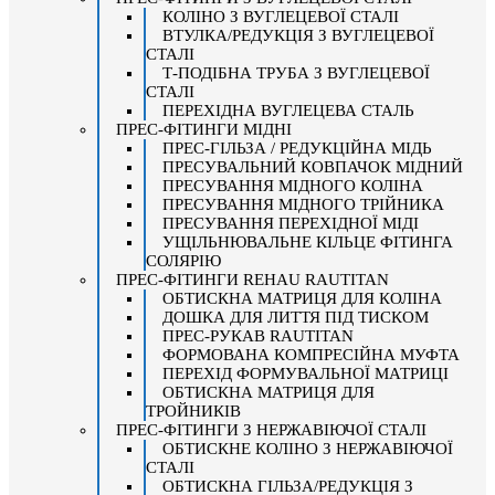
КОЛІНО З ВУГЛЕЦЕВОЇ СТАЛІ
ВТУЛКА/РЕДУКЦІЯ З ВУГЛЕЦЕВОЇ
СТАЛІ
Т-ПОДІБНА ТРУБА З ВУГЛЕЦЕВОЇ
СТАЛІ
ПЕРЕХІДНА ВУГЛЕЦЕВА СТАЛЬ
ПРЕС-ФІТИНГИ МІДНІ
ПРЕС-ГІЛЬЗА / РЕДУКЦІЙНА МІДЬ
ПРЕСУВАЛЬНИЙ КОВПАЧОК МІДНИЙ
ПРЕСУВАННЯ МІДНОГО КОЛІНА
ПРЕСУВАННЯ МІДНОГО ТРІЙНИКА
ПРЕСУВАННЯ ПЕРЕХІДНОЇ МІДІ
УЩІЛЬНЮВАЛЬНЕ КІЛЬЦЕ ФІТИНГА
СОЛЯРІЮ
ПРЕС-ФІТИНГИ REHAU RAUTITAN
ОБТИСКНА МАТРИЦЯ ДЛЯ КОЛІНА
ДОШКА ДЛЯ ЛИТТЯ ПІД ТИСКОМ
ПРЕС-РУКАВ RAUTITAN
ФОРМОВАНА КОМПРЕСІЙНА МУФТА
ПЕРЕХІД ФОРМУВАЛЬНОЇ МАТРИЦІ
ОБТИСКНА МАТРИЦЯ ДЛЯ
ТРОЙНИКІВ
ПРЕС-ФІТИНГИ З НЕРЖАВІЮЧОЇ СТАЛІ
ОБТИСКНЕ КОЛІНО З НЕРЖАВІЮЧОЇ
СТАЛІ
ОБТИСКНА ГІЛЬЗА/РЕДУКЦІЯ З