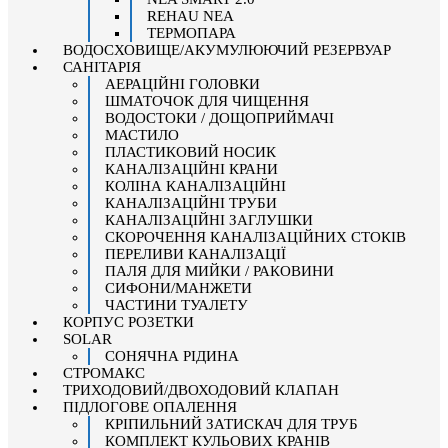
REHAU NEA
ТЕРМОПАРА
ВОДОСХОВИЩЕ/АКУМУЛЮЮЧИЙ РЕЗЕРВУАР
САНІТАРІЯ
АЕРАЦІЙНІ ГОЛОВКИ
ШМАТОЧОК ДЛЯ ЧИЩЕННЯ
ВОДОСТОКИ / ДОЩОПРИЙМАЧІ
МАСТИЛО
ПЛАСТИКОВИЙ НОСИК
КАНАЛІЗАЦІЙНІ КРАНИ
КОЛІНА КАНАЛІЗАЦІЙНІ
КАНАЛІЗАЦІЙНІ ТРУБИ
КАНАЛІЗАЦІЙНІ ЗАГЛУШКИ
СКОРОЧЕННЯ КАНАЛІЗАЦІЙНИХ СТОКІВ
ПЕРЕЛИВИ КАНАЛІЗАЦІЇ
ПАЛЯ ДЛЯ МИЙКИ / РАКОВИНИ
СИФОНИ/МАНЖЕТИ
ЧАСТИНИ ТУАЛЕТУ
КОРПУС РОЗЕТКИ
SOLAR
СОНЯЧНА РІДИНА
СТРОМАКС
ТРИХОДОВИЙ/ДВОХОДОВИЙ КЛАПАН
ПІДЛОГОВЕ ОПАЛЕННЯ
КРІПИЛЬНИЙ ЗАТИСКАЧ ДЛЯ ТРУБ
КОМПЛЕКТ КУЛЬОВИХ КРАНІВ