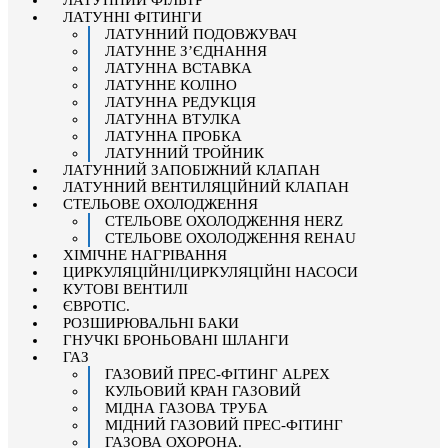
ЛАТУННИЙ ФІЛЬТР
ЛАТУННІ ФІТИНГИ
ЛАТУННИЙ ПОДОВЖУВАЧ
ЛАТУННЕ З’ЄДНАННЯ
ЛАТУННА ВСТАВКА
ЛАТУННЕ КОЛІНО
ЛАТУННА РЕДУКЦІЯ
ЛАТУННА ВТУЛКА
ЛАТУННА ПРОБКА
ЛАТУННИЙ ТРОЙНИК
ЛАТУННИЙ ЗАПОБІЖНИЙ КЛАПАН
ЛАТУННИЙ ВЕНТИЛЯЦІЙНИЙ КЛАПАН
СТЕЛЬОВЕ ОХОЛОДЖЕННЯ
СТЕЛЬОВЕ ОХОЛОДЖЕННЯ HERZ
СТЕЛЬОВЕ ОХОЛОДЖЕННЯ REHAU
ХІМІЧНЕ НАГРІВАННЯ
ЦИРКУЛЯЦІЙНІ/ЦИРКУЛЯЦІЙНІ НАСОСИ
КУТОВІ ВЕНТИЛІ
ЄВРОТІС.
РОЗШИРЮВАЛЬНІ БАКИ
ГНУЧКІ БРОНЬОВАНІ ШЛАНГИ
ГАЗ
ГАЗОВИЙ ПРЕС-ФІТИНГ ALPEX
КУЛЬОВИЙ КРАН ГАЗОВИЙ
МІДНА ГАЗОВА ТРУБА
МІДНИЙ ГАЗОВИЙ ПРЕС-ФІТИНГ
ГАЗОВА ОХОРОНА.