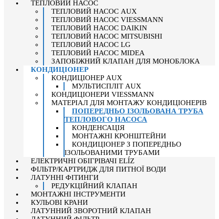
ТЕПЛОВИЙ НАСОС
ТЕПЛОВИЙ НАСОС AUX
ТЕПЛОВИЙ НАСОС VIESSMANN
ТЕПЛОВИЙ НАСОС DAIKIN
ТЕПЛОВИЙ НАСОС MITSUBISHI
ТЕПЛОВИЙ НАСОС LG
ТЕПЛОВИЙ НАСОС MIDEA
ЗАПОБІЖНИЙ КЛАПАН ДЛЯ МОНОБЛОКА
КОНДИЦІОНЕР
КОНДИЦІОНЕР AUX
МУЛЬТИСПЛІТ AUX
КОНДИЦІОНЕРИ VIESSMANN
МАТЕРІАЛ ДЛЯ МОНТАЖУ КОНДИЦІОНЕРІВ
ПОПЕРЕДНЬО ІЗОЛЬОВАНА ТРУБА
ТЕПЛОВОГО НАСОСА
КОНДЕНСАЦІЯ
МОНТАЖНІ КРОНШТЕЙНИ
КОНДИЦІОНЕР З ПОПЕРЕДНЬО
ІЗОЛЬОВАНИМИ ТРУБАМИ
ЕЛЕКТРИЧНІ ОБІГРІВАЧІ ELÍZ
ФІЛЬТР/КАРТРИДЖ ДЛЯ ПИТНОЇ ВОДИ
ЛАТУННІ ФІТИНГИ
РЕДУКЦІЙНИЙ КЛАПАН
МОНТАЖНІ ІНСТРУМЕНТИ
КУЛЬОВІ КРАНИ
ЛАТУННИЙ ЗВОРОТНИЙ КЛАПАН