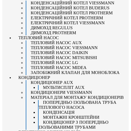
КОНДЕНСАЦІЙНИЙ КОТЕЛ VIESSMANN
КОНДЕНСАЦІЙНИЙ КОТЕЛ BUDERUS
КОНДЕНСАЦІЙНИЙ КОТЕЛ PROTHERM
ЕЛЕКТРИЧНИЙ КОТЕЛ PROTHERM
ЕЛЕКТРИЧНИЙ КОТЕЛ VIESSMANN
ДИМОХІД REGULUS
ДИМОХІД PROTHERM
ТЕПЛОВИЙ НАСОС
ТЕПЛОВИЙ НАСОС AUX
ТЕПЛОВИЙ НАСОС VIESSMANN
ТЕПЛОВИЙ НАСОС DAIKIN
ТЕПЛОВИЙ НАСОС MITSUBISHI
ТЕПЛОВИЙ НАСОС LG
ТЕПЛОВИЙ НАСОС MIDEA
ЗАПОБІЖНИЙ КЛАПАН ДЛЯ МОНОБЛОКА
КОНДИЦІОНЕР
КОНДИЦІОНЕР AUX
МУЛЬТИСПЛІТ AUX
КОНДИЦІОНЕРИ VIESSMANN
МАТЕРІАЛ ДЛЯ МОНТАЖУ КОНДИЦІОНЕРІВ
ПОПЕРЕДНЬО ІЗОЛЬОВАНА ТРУБА
ТЕПЛОВОГО НАСОСА
КОНДЕНСАЦІЯ
МОНТАЖНІ КРОНШТЕЙНИ
КОНДИЦІОНЕР З ПОПЕРЕДНЬО
ІЗОЛЬОВАНИМИ ТРУБАМИ