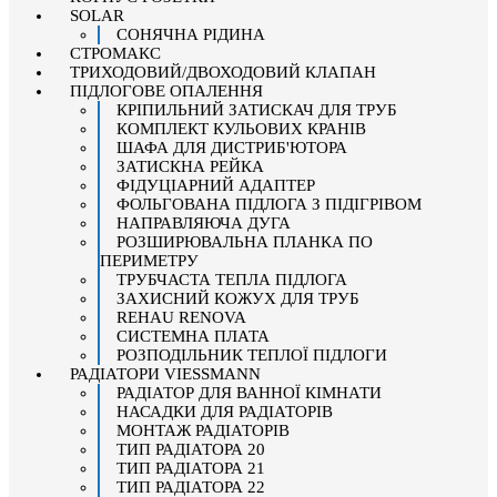
SOLAR
СОНЯЧНА РІДИНА
СТРОМАКС
ТРИХОДОВИЙ/ДВОХОДОВИЙ КЛАПАН
ПІДЛОГОВЕ ОПАЛЕННЯ
КРІПИЛЬНИЙ ЗАТИСКАЧ ДЛЯ ТРУБ
КОМПЛЕКТ КУЛЬОВИХ КРАНІВ
ШАФА ДЛЯ ДИСТРИБ'ЮТОРА
ЗАТИСКНА РЕЙКА
ФІДУЦІАРНИЙ АДАПТЕР
ФОЛЬГОВАНА ПІДЛОГА З ПІДІГРІВОМ
НАПРАВЛЯЮЧА ДУГА
РОЗШИРЮВАЛЬНА ПЛАНКА ПО
ПЕРИМЕТРУ
ТРУБЧАСТА ТЕПЛА ПІДЛОГА
ЗАХИСНИЙ КОЖУХ ДЛЯ ТРУБ
REHAU RENOVA
СИСТЕМНА ПЛАТА
РОЗПОДІЛЬНИК ТЕПЛОЇ ПІДЛОГИ
РАДІАТОРИ VIESSMANN
РАДІАТОР ДЛЯ ВАННОЇ КІМНАТИ
НАСАДКИ ДЛЯ РАДІАТОРІВ
МОНТАЖ РАДІАТОРІВ
ТИП РАДІАТОРА 20
ТИП РАДІАТОРА 21
ТИП РАДІАТОРА 22