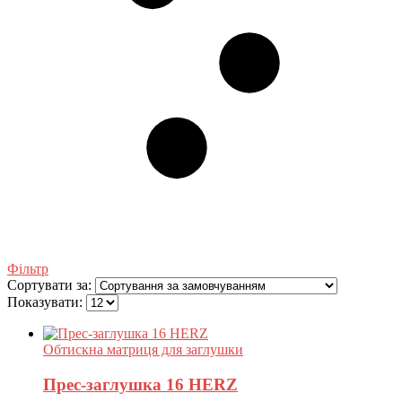
Фільтр
Сортувати за:
Показувати:
Обтискна матриця для заглушки
Прес-заглушка 16 HERZ