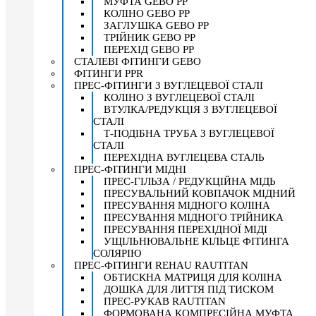
МУФТА GEBO PP
КОЛІНО GEBO PP
ЗАГЛУШКА GEBO PP
ТРІЙНИК GEBO PP
ПЕРЕХІД GEBO PP
СТАЛЕВІ ФІТИНГИ GEBO
ФІТИНГИ PPR
ПРЕС-ФІТИНГИ З ВУГЛЕЦЕВОЇ СТАЛІ
КОЛІНО З ВУГЛЕЦЕВОЇ СТАЛІ
ВТУЛКА/РЕДУКЦІЯ З ВУГЛЕЦЕВОЇ
СТАЛІ
Т-ПОДІБНА ТРУБА З ВУГЛЕЦЕВОЇ
СТАЛІ
ПЕРЕХІДНА ВУГЛЕЦЕВА СТАЛЬ
ПРЕС-ФІТИНГИ МІДНІ
ПРЕС-ГІЛЬЗА / РЕДУКЦІЙНА МІДЬ
ПРЕСУВАЛЬНИЙ КОВПАЧОК МІДНИЙ
ПРЕСУВАННЯ МІДНОГО КОЛІНА
ПРЕСУВАННЯ МІДНОГО ТРІЙНИКА
ПРЕСУВАННЯ ПЕРЕХІДНОЇ МІДІ
УЩІЛЬНЮВАЛЬНЕ КІЛЬЦЕ ФІТИНГА
СОЛЯРІЮ
ПРЕС-ФІТИНГИ REHAU RAUTITAN
ОБТИСКНА МАТРИЦЯ ДЛЯ КОЛІНА
ДОШКА ДЛЯ ЛИТТЯ ПІД ТИСКОМ
ПРЕС-РУКАВ RAUTITAN
ФОРМОВАНА КОМПРЕСІЙНА МУФТА