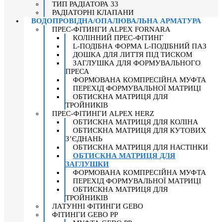
ТИП РАДІАТОРА 33
РАДІАТОРНІ КЛАПАНИ
ВОДОПРОВІДНА/ОПАЛЮВАЛЬНА АРМАТУРА
ПРЕС-ФІТИНГИ ALPEX FORNARA
КОЛІННИЙ ПРЕС-ФІТИНГ
L-ПОДІБНА ФОРМА L-ПОДІБНИЙ ПАЗ
ДОШКА ДЛЯ ЛИТТЯ ПІД ТИСКОМ
ЗАГЛУШКА ДЛЯ ФОРМУВАЛЬНОГО
ПРЕСА
ФОРМОВАНА КОМПРЕСІЙНА МУФТА
ПЕРЕХІД ФОРМУВАЛЬНОЇ МАТРИЦІ
ОБТИСКНА МАТРИЦЯ ДЛЯ
ТРОЙНИКІВ
ПРЕС-ФІТИНГИ ALPEX HERZ
ОБТИСКНА МАТРИЦЯ ДЛЯ КОЛІНА
ОБТИСКНА МАТРИЦЯ ДЛЯ КУТОВИХ
З’ЄДНАНЬ
ОБТИСКНА МАТРИЦЯ ДЛЯ НАСТІНКИ
ОБТИСКНА МАТРИЦЯ ДЛЯ
ЗАГЛУШКИ
ФОРМОВАНА КОМПРЕСІЙНА МУФТА
ПЕРЕХІД ФОРМУВАЛЬНОЇ МАТРИЦІ
ОБТИСКНА МАТРИЦЯ ДЛЯ
ТРОЙНИКІВ
ЛАТУННІ ФІТИНГИ GEBO
ФІТИНГИ GEBO PP