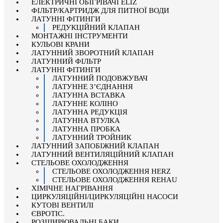
ЕЛЕКТРИЧНІ ОБІГРІВАЧІ ELÍZ
ФІЛЬТР/КАРТРИДЖ ДЛЯ ПИТНОЇ ВОДИ
ЛАТУННІ ФІТИНГИ
РЕДУКЦІЙНИЙ КЛАПАН
МОНТАЖНІ ІНСТРУМЕНТИ
КУЛЬОВІ КРАНИ
ЛАТУННИЙ ЗВОРОТНИЙ КЛАПАН
ЛАТУННИЙ ФІЛЬТР
ЛАТУННІ ФІТИНГИ
ЛАТУННИЙ ПОДОВЖУВАЧ
ЛАТУННЕ З’ЄДНАННЯ
ЛАТУННА ВСТАВКА
ЛАТУННЕ КОЛІНО
ЛАТУННА РЕДУКЦІЯ
ЛАТУННА ВТУЛКА
ЛАТУННА ПРОБКА
ЛАТУННИЙ ТРОЙНИК
ЛАТУННИЙ ЗАПОБІЖНИЙ КЛАПАН
ЛАТУННИЙ ВЕНТИЛЯЦІЙНИЙ КЛАПАН
СТЕЛЬОВЕ ОХОЛОДЖЕННЯ
СТЕЛЬОВЕ ОХОЛОДЖЕННЯ HERZ
СТЕЛЬОВЕ ОХОЛОДЖЕННЯ REHAU
ХІМІЧНЕ НАГРІВАННЯ
ЦИРКУЛЯЦІЙНІ/ЦИРКУЛЯЦІЙНІ НАСОСИ
КУТОВІ ВЕНТИЛІ
ЄВРОТІС.
РОЗШИРЮВАЛЬНІ БАКИ