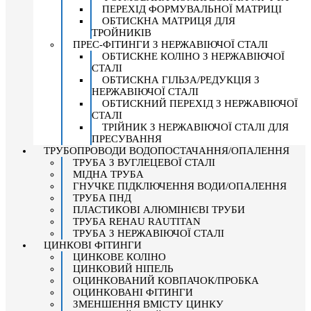
ПЕРЕХІД ФОРМУВАЛЬНОЇ МАТРИЦІ
ОБТИСКНА МАТРИЦЯ ДЛЯ
ТРОЙНИКІВ
ПРЕС-ФІТИНГИ З НЕРЖАВІЮЧОЇ СТАЛІ
ОБТИСКНЕ КОЛІНО З НЕРЖАВІЮЧОЇ
СТАЛІ
ОБТИСКНА ГІЛЬЗА/РЕДУКЦІЯ З
НЕРЖАВІЮЧОЇ СТАЛІ
ОБТИСКНИЙ ПЕРЕХІД З НЕРЖАВІЮЧОЇ
СТАЛІ
ТРІЙНИК З НЕРЖАВІЮЧОЇ СТАЛІ ДЛЯ
ПРЕСУВАННЯ
ТРУБОПРОВОДИ ВОДОПОСТАЧАННЯ/ОПАЛЕННЯ
ТРУБА З ВУГЛЕЦЕВОЇ СТАЛІ
МІДНА ТРУБА
ГНУЧКЕ ПІДКЛЮЧЕННЯ ВОДИ/ОПАЛЕННЯ
ТРУБА ПНД
ПЛАСТИКОВІ АЛЮМІНІЄВІ ТРУБИ
ТРУБА REHAU RAUTITAN
ТРУБА З НЕРЖАВІЮЧОЇ СТАЛІ
ЦИНКОВІ ФІТИНГИ
ЦИНКОВЕ КОЛІНО
ЦИНКОВИЙ НІПЕЛЬ
ОЦИНКОВАНИЙ КОВПАЧОК/ПРОБКА
ОЦИНКОВАНІ ФІТИНГИ
ЗМЕНШЕННЯ ВМІСТУ ЦИНКУ