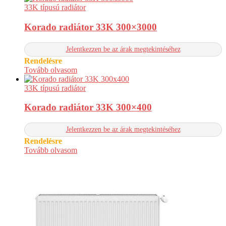
33K típusú radiátor
Korado radiátor 33K 300×3000
Jelentkezzen be az árak megtekintéséhez
Rendelésre
Tovább olvasom
33K típusú radiátor
Korado radiátor 33K 300×400
Jelentkezzen be az árak megtekintéséhez
Rendelésre
Tovább olvasom