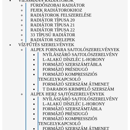
VIESSMANN RADIÁTOROK
FÜRDŐSZOBAI RADIÁTOR
FEJEK RADIÁTOROKHOZ
RADIÁTOROK FELSZERELÉSE
RADIÁTOR TÍPUSA 20
RADIÁTOR TÍPUSA 21
RADIÁTOR TÍPUSA 22
33 TÍPUSÚ RADIÁTOR
RADIÁTOR SZELEPEK
VÍZ/FŰTÉS SZERELVÉNYEK
ALPEX FORNARA SAJTOLÓSZERELVÉNYEK
NYÍLÁSZÁRÓ SAJTOLÓSZERELVÉNY
L-ALAKÚ DÍSZLÉC L-HORONY
FORMÁZÓ SZERSZÁMTÁBLA
FORMÁZÓ PRÉSDUGÓ
FORMÁZÓ KOMPRESSZIÓS
TENGELYKAPCSOLÓ
FORMÁZÓ SZERSZÁM ÁTMENET
T DARABOS KRIMPELŐ SZERSZÁM
ALPEX HERZ SAJTÓSZERELVÉNYEK
NYÍLÁSZÁRÓ SAJTOLÓSZERELVÉNY
L-ALAKÚ DÍSZLÉC L-HORONY
FORMÁZÓ SZERSZÁMTÁBLA
FORMÁZÓ PRÉSDUGÓ
FORMÁZÓ KOMPRESSZIÓS
TENGELYKAPCSOLÓ
FORMÁZÓ SZERSZÁM ÁTMENET