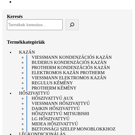
Keresés
Termékkategóriák
KAZÁN
VIESSMANN KONDENZÁCIÓS KAZÁN
BUDERUS KONDENZÁCIÓS KAZÁN
PROTHERM KONDENZÁCIÓS KAZÁN
ELEKTROMOS KAZÁN PROTHERM
VIESSMANN ELEKTROMOS KAZÁN
REGULUS KÉMÉNY
PROTHERM KÉMÉNY
HŐSZIVATTYÚ
HŐSZIVATTYÚ AUX
VIESSMANN HŐSZIVATTYÚ
DAIKIN HŐSZIVATTYÚ
HŐSZIVATTYÚ MITSUBISHI
LG HŐSZIVATTYÚ
MIDEA HŐSZIVATTYÚ
BIZTONSÁGI SZELEP MONOBLOKKHOZ
LÉGKONDICIONÁLÁS