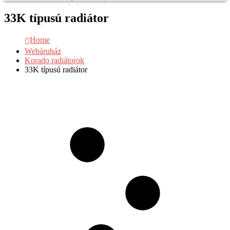
33K típusú radiátor
Home
Webáruház
Korado radiátorok
33K típusú radiátor