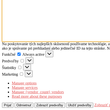
Na poskytovanie tých najlepších skúseností používame technológie, a
ako je správanie pri prehliadaní alebo jedinečné ID na tejto stránke. 
Funkčné
Funkčné
Always active
Predvoľby
Predvoľby
Štatistiky
Štatistiky
Marketing
Marketing
Manage options
Manage services
Manage {vendor_count} vendors
Read more about these purposes
Zobraziť 
Prijať
Odmietnuť
Zobraziť predvoľby
Uložiť predvoľby