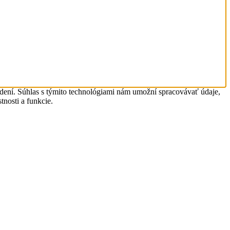
adení. Súhlas s týmito technológiami nám umožní spracovávať údaje,
tnosti a funkcie.